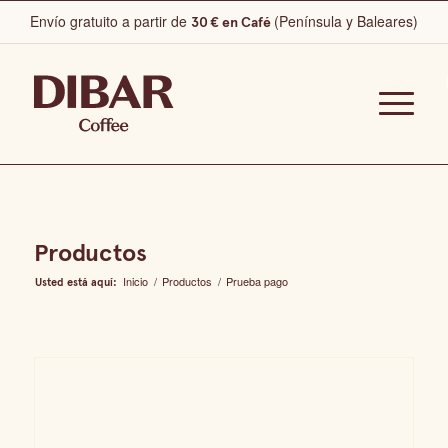
Envío gratuito a partir de
(Península y Baleares)
30 € en Café
Productos
Inicio
/
Productos
/
Prueba pago
Usted está aquí: