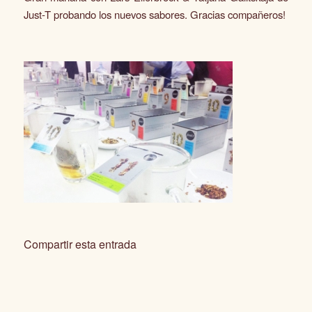
Just-T
probando los nuevos sabores. Gracias compañeros!
Compartir esta entrada